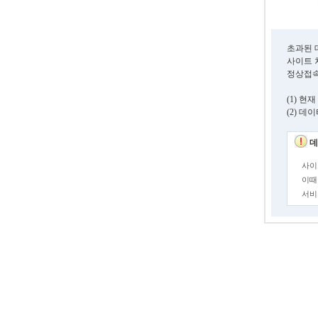
초과된 
사이트 
정상접속
(1) 
(2) 
데
사이
이때
서비