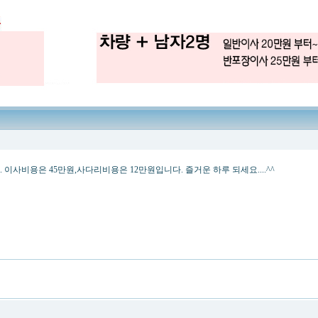
 이사비용은 45만원,사다리비용은 12만원입니다. 즐거운 하루 되세요....^^